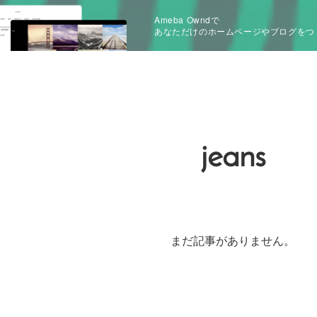
Ameba Owndで
あなただけのホームページやブログをつ
jeans
まだ記事がありません。