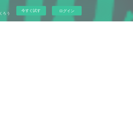
今すぐ試す
ログイン
くろう